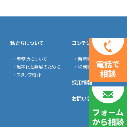
私たちについて
コンテンツ
・ 事務所について
・ 新着情報
・ 黒字化と発展のために
・ 税務情報コラム
・ スタッフ紹介
採用情報
お問い合わせ