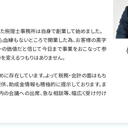
また税理士事務所は自身で創業して始めました。
も血縁もないところで開業した為、お客様の黒字
一の価値だと信じて今日まで事業をおこなって参
勢を変えるつもりはありません。
に存在しています。よって税務・会計の面はもち
供、助成金情報も積極的に提示しております。ま
内の会議への出席、急な相談等、幅広く受け付け