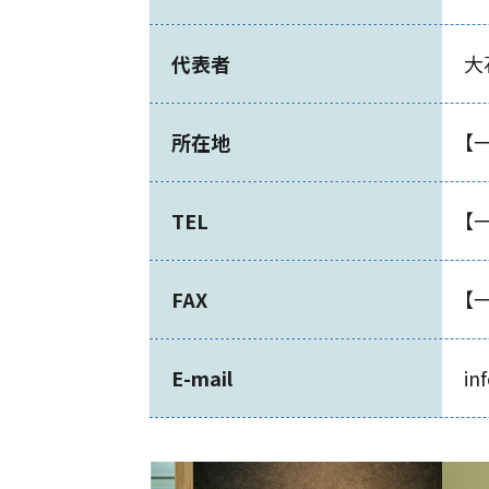
代表者
大
所在地
【
TEL
【
FAX
【
E-mail
in