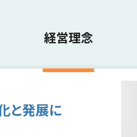
経営理念
化と発展に