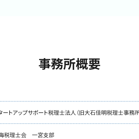
事務所概要
タートアップサポート税理士法人
（旧大石佳明税理士事務所
海税理士会 一宮支部