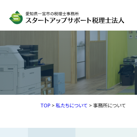
TOP
>
私たちについて
>
事務所について