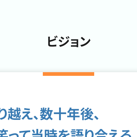
ビジョン
り越え、
数十年後、
笑って当時を語り合える