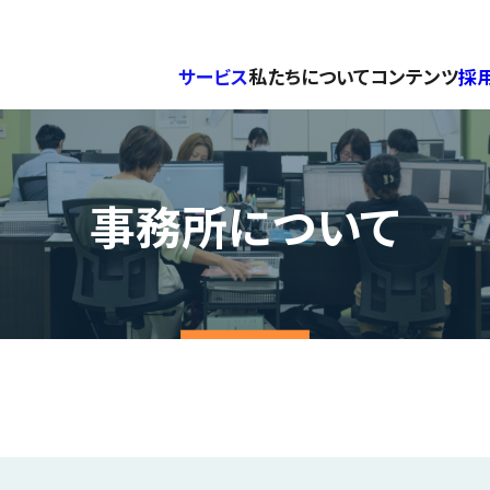
サービス
私たちについて
コンテンツ
採
事務所について