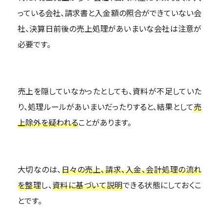
っている会社、請求書と入金額の照合ができていない会
社、決算日前後の売上処理があいまいな会社は注意が
必要です。
売上を隠していなかったとしても、資料が不足していた
り、処理ルールがあいまいだったりすると、結果として
売
上除外を疑われる
ことがあります。
大切なのは、
日々の売上、請求、入金、会計処理の流れ
を整理
し、
資料に基づいて説明
できる状態にしておくこ
とです。