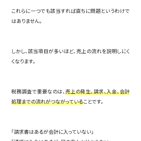
これらに一つでも該当すれば直ちに問題というわけで
はありません。
しかし、該当項目が多いほど、売上の流れを説明しにく
くなります。
税務調査で重要なのは、
売上の発生、請求、入金、会計
処理までの流れがつながっている
ことです。
「請求書はあるが会計に入っていない」