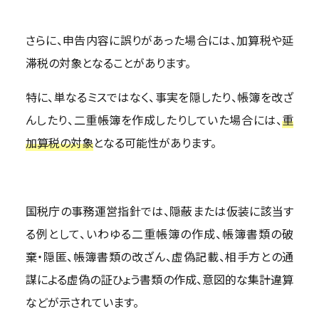
さらに、申告内容に誤りがあった場合には、加算税や延
滞税の対象となることがあります。
特に、単なるミスではなく、事実を隠したり、帳簿を改ざ
んしたり、二重帳簿を作成したりしていた場合には、
重
加算税の対象
となる可能性があります。
国税庁の事務運営指針では、隠蔽または仮装に該当す
る例として、いわゆる二重帳簿の作成、帳簿書類の破
棄・隠匿、帳簿書類の改ざん、虚偽記載、相手方との通
謀による虚偽の証ひょう書類の作成、意図的な集計違算
などが示されています。