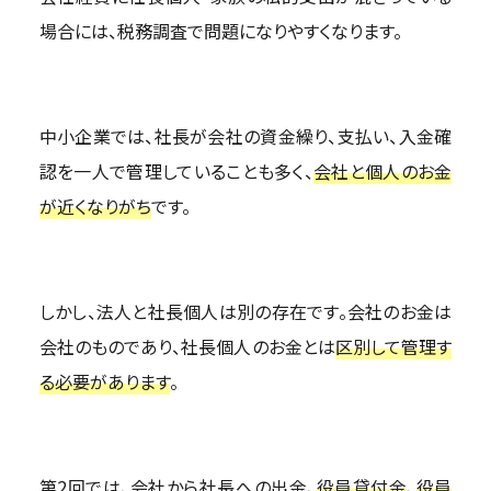
場合には、税務調査で問題になりやすくなります。
中小企業では、社長が会社の資金繰り、支払い、入金確
認を一人で管理していることも多く、
会社と個人のお金
が近くなりがち
です。
しかし、法人と社長個人は別の存在です。会社のお金は
会社のものであり、社長個人のお金とは
区別して管理す
る必要があります
。
第2回では、会社から社長への出金、
役員貸付金
、
役員