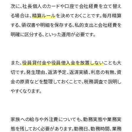
次に、社長個人のカードや口座で会社経費を立て替え
る場合は、
精算ルール
を決めておくことです。毎月精算
する、領収書や明細を保存する、私的支出と会社経費を
明確に区分する、といった運用が必要です。
また、
役員貸付金や役員借入金を放置しない
ことも大
切です。発生理由、返済予定、返済実績、利息の有無、資
金の原資などを整理しておくことで、税務調査で説明し
やすくなります。
家族への給与や外注費についても、勤務実態や業務実
態を残しておく必要があります。勤務日、勤務時間、業務