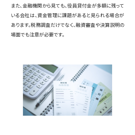
また、金融機関から見ても、役員貸付金が多額に残って
いる会社は、資金管理に課題があると見られる場合が
あります。税務調査だけでなく、融資審査や決算説明の
場面でも注意が必要です。