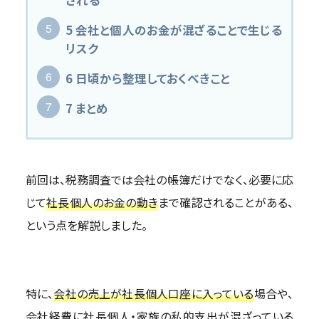
5
会社と個人のお金が混ざることで生じる
リスク
6
日頃から整理しておくべきこと
7
まとめ
前回は、税務調査では会社の帳簿だけでなく、必要に応
じて
社長個人のお金の動き
まで確認されることがある、
という点を解説しました。
特に、
会社の売上が社長個人口座に入っている
場合や、
会社経費に社長個人・家族の私的支出が混ざっている