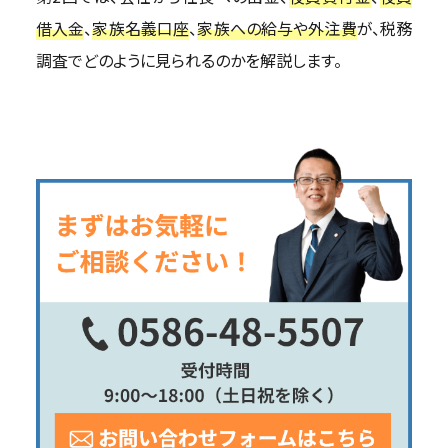
借入金
、
家族名義口座
、
家族への給与や外注費
が、税務
調査でどのように見られるのかを解説します。