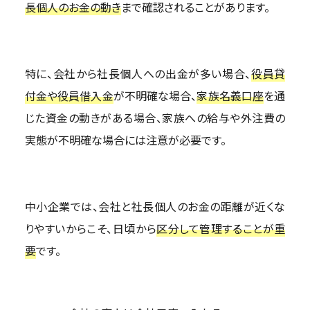
長個人のお金の動き
まで確認されることがあります。
特に、会社から社長個人への出金が多い場合、
役員貸
付金や役員借入金
が不明確な場合、
家族名義口座
を通
じた資金の動きがある場合、家族への給与や外注費の
実態が不明確な場合には注意が必要です。
中小企業では、会社と社長個人のお金の距離が近くな
りやすいからこそ、日頃から
区分して管理することが重
要
です。