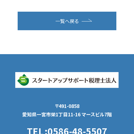
一覧へ戻る
〒491-0858
愛知県一宮市栄1丁目11-16 マースビル7階
TEL
:0586-48-5507