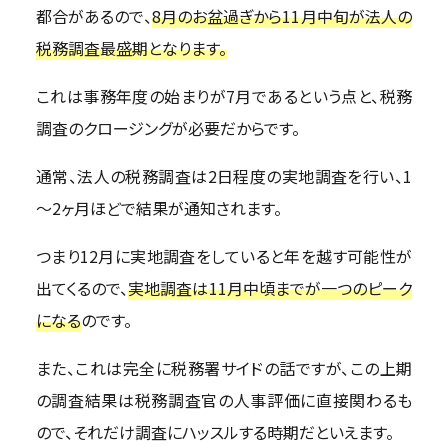
都合があるので、
8月のお盆過ぎから11月中旬が法人の
税務調査最盛期となります。
これは事務年度の始まりが7月であるという点と、税務
調査のクロージングが必要だからです。
通常、法人の税務調査は2日程度の実地調査を行い、1
～2ヶ月ほどで結果が通知されます。
つまり12月に実地調査をしていると年を越す可能性が
出てくるので、
実地調査は11月中頃までが一つのピーク
になる
のです。
また、これは完全に税務署サイドの話ですが、この上期
の調査結果は税務調査官の人事評価に直接関わるも
ので、それだけ調査にハッスルする時期だといえます。