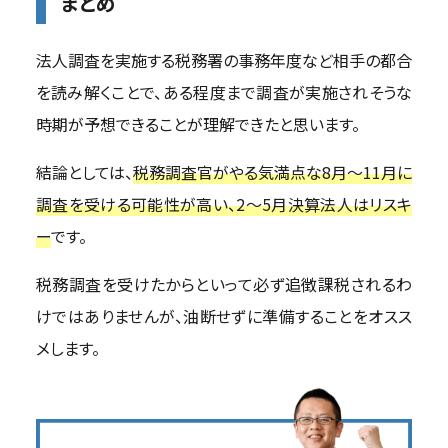
まとめ
法人調査を実施する税務署の事務年度など相手の都合
を読み解くことで、ある程度まで調査が実施されそうな
時期が予想できることが理解できたと思います。
結論としては、
税務調査官がやる気満点な8月～11月に
調査を受ける可能性が高い、2～5月決算法人はリスキ
ー
です。
税務調査を受けたからといって必ず追徴課税されるわ
けではありませんが、油断せずに準備することをオスス
メします。