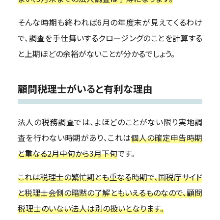
そんな時期も終われば6月の年度末が見えてくるわけ
で、調査を手仕舞いするクロージングのことを計算する
と上期ほどの余裕がないことが分かるでしょう。
顧問税理士がいると有利な理由
法人の税務調査では、よほどのことがない限り実地調
査を行わない時期があり、これは
個人の確定申告時期
と重なる2月中旬から3月下旬
です。
これは税理士の繁忙期とも重なる時期で、国税庁サイド
と税理士会側の暗黙の了解ともいえるものなので、顧問
税理士のいない法人は別の扱いとなります。