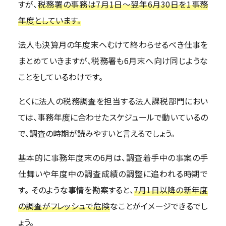
すが、
税務署の事務は7月1日～翌年6月30日を1事務
年度としています。
法人も決算月の年度末へむけて終わらせるべき仕事を
まとめていきますが、税務署も6月末へ向け同じような
ことをしているわけです。
とくに法人の税務調査を担当する法人課税部門におい
ては、事務年度に合わせたスケジュールで動いているの
で、調査の時期が読みやすいと言えるでしょう。
基本的に事務年度末の6月は、調査着手中の事案の手
仕舞いや年度中の調査成績の調整に追われる時期で
す。 そのような事情を勘案すると、
7月1日以降の新年度
の調査がフレッシュで危険
なことがイメージできるでし
ょう。