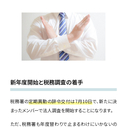
新年度開始と税務調査の着手
税務署の
定期異動の辞令交付は7月10日
で、新たに決
まったメンバーで法人調査を開始することになります。
ただ、税務署も年度替わりで止まるわけにいかないの