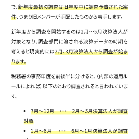
で、
新年度最初の調査は旧年度中に調査予告された案
件
、つまり旧メンバーが手配したものから着手します。
新年度から調査を開始するのは2月～5月決算法人が
対象となり、調査部門に渡される決算データの時期を
考えると現実的には
2月、3月決算法人から調査が始ま
ります。
税務署の事務年度を前後半に分けると、（内部の運用ル
ールによれば）以下のとおり調査されると言われていま
す。
7月～12月 ・・・ 2月～5月決算法人が調査
対象
1月～6月 ・・・ 6月～1月決算法人が調査