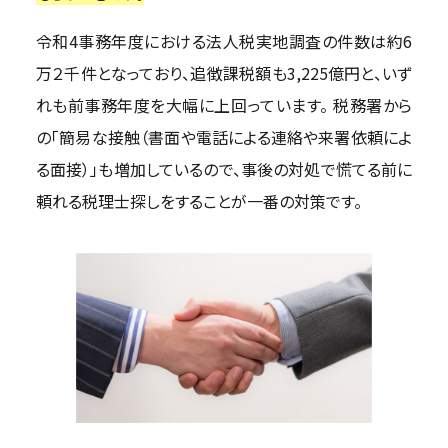
令和4事務年度における法人税実地調査の件数は約6
万２千件となっており、追徴課税額も3,225億円と、いず
れも前事務年度を大幅に上回っています。 税務署から
の「簡易な接触（書面や電話による連絡や来署依頼によ
る面接）」も増加しているので、事後の対処で慌てる前に
頼れる税理士探しをすることが一番の対策です。