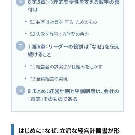
6
第5章：心理的安全性を支える数字の裏
付け
6.1
数字は社員を「守る」ためのもの
6.2
失敗を許容する財務の余力
7
第6章：リーダーの役割は「なぜ」を伝え
続けること
7.1
経営者の誠実さが仕組みを活かす
7.2
全員経営の実現
8
まとめ：経営計画と評価制度は、会社の
「意志」そのものである
はじめに：なぜ、立派な経営計画書が形