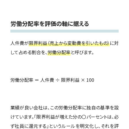
労働分配率を評価の軸に据える
人件費が
限界利益（売上から変動費を引いたもの）
に対
して占める割合を、
労働分配率
と呼びます。
労働分配率 ＝ 人件費 ÷ 限界利益 × 100
業績が良い会社は、この労働分配率に独自の基準を設
けています。「限界利益が増えた分の〇パーセントは、必
ず社員に還元する」というルールを明文化し、それを評