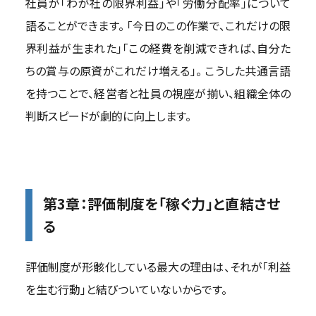
社員が「わが社の限界利益」や「労働分配率」について
語ることができます。 「今日のこの作業で、これだけの限
界利益が生まれた」「この経費を削減できれば、自分た
ちの賞与の原資がこれだけ増える」。 こうした共通言語
を持つことで、経営者と社員の視座が揃い、組織全体の
判断スピードが劇的に向上します。
第3章：評価制度を「稼ぐ力」と直結させ
る
評価制度が形骸化している最大の理由は、それが「利益
を生む行動」と結びついていないからです。