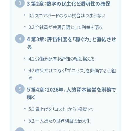
3
第2章：数字の民主化と透明性の確保
3.1
スコアボードのない試合はつまらない
3.2
全社員が共通言語として利益を語る
4
第3章：評価制度を「稼ぐ力」と直結させ
る
4.1
労働分配率を評価の軸に据える
4.2
結果だけでなく「プロセス」を評価する仕組
み
5
第4章：2026年、人的資本経営を財務で
解く
5.1
賃上げを「コスト」から「投資」へ
5.2
一人あたり限界利益の最大化