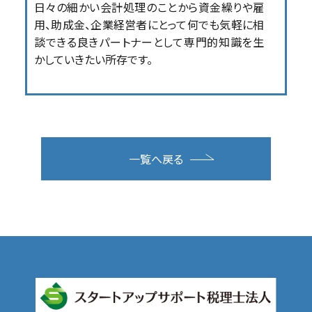
日々の細かい会計処理のことから資金繰りや雇
用、助成金、企業経営者にとって何でも気軽に相
談できる良きパートナーとして専門的知識を生
かしていきたい所存です。
一覧へ戻る