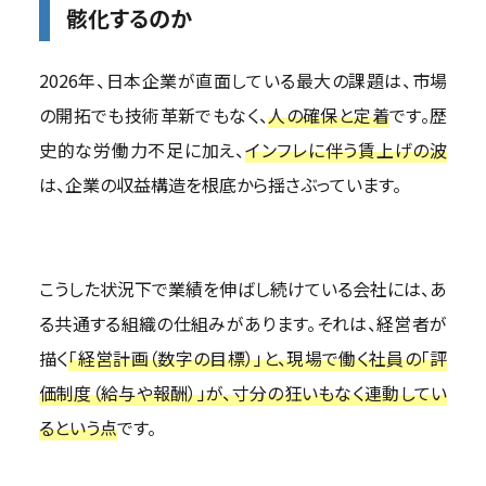
骸化するのか
2026年、日本企業が直面している最大の課題は、市場
の開拓でも技術革新でもなく、
人の確保と定着
です。歴
史的な労働力不足に加え、
インフレに伴う賃上げの波
は、企業の収益構造を根底から揺さぶっています。
こうした状況下で業績を伸ばし続けている会社には、あ
る共通する組織の仕組みがあります。それは、経営者が
描く
「経営計画（数字の目標）」と、現場で働く社員の「評
価制度（給与や報酬）」が、寸分の狂いもなく連動してい
るという点
です。