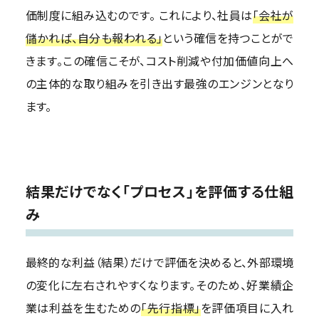
価制度に組み込むのです。 これにより、社員は
「会社が
儲かれば、自分も報われる」
という確信を持つことがで
きます。この確信こそが、コスト削減や付加価値向上へ
の主体的な取り組みを引き出す最強のエンジンとなり
ます。
結果だけでなく「プロセス」を評価する仕組
み
最終的な利益（結果）だけで評価を決めると、外部環境
の変化に左右されやすくなります。そのため、好業績企
業は利益を生むための
「先行指標」
を評価項目に入れ