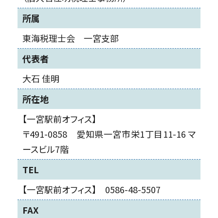
所属
東海税理士会 一宮支部
代表者
大石 佳明
所在地
【一宮駅前オフィス】
〒491-0858 愛知県一宮市栄1丁目11-16 マ
ースビル7階
TEL
【一宮駅前オフィス】 0586-48-5507
FAX