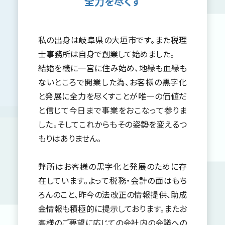
全力を尽くす
私の出身は岐阜県の大垣市です。また税理
士事務所は自身で創業して始めました。
結婚を機に一宮に住み始め、地縁も血縁も
ないところで開業した為、お客様の黒字化
と発展に全力を尽くすことが唯一の価値だ
と信じて今日まで事業をおこなって参りま
した。そしてこれからもその姿勢を変えるつ
もりはありません。
弊所はお客様の黒字化と発展のために存
在しています。よって税務・会計の面はもち
ろんのこと、昨今の法改正の情報提供、助成
金情報も積極的に提示しております。またお
客様のご要望に応じての会社内の会議への