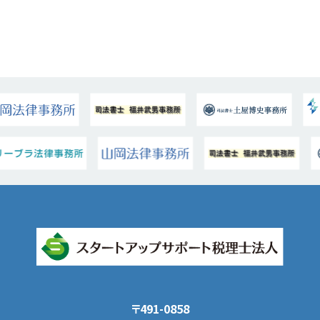
〒491-0858