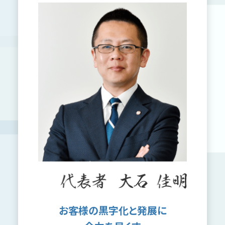
MAS監査
私たちについて
事務所について
黒字化と発展のために
スタッフ紹介
コンテンツ
新着情報
税務情報コラム
採用情報
お客様の黒字化と発展に